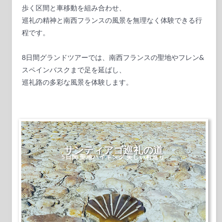
歩く区間と車移動を組み合わせ、
巡礼の精神と南西フランスの風景を無理なく体験できる行
程です。
8日間グランドツアーでは、南西フランスの聖地やフレン&
スペインバスクまで足を延ばし、
巡礼路の多彩な風景を体験します。
サンティアゴ巡礼の道
5日間 聖地ハイキング 美しい村巡り