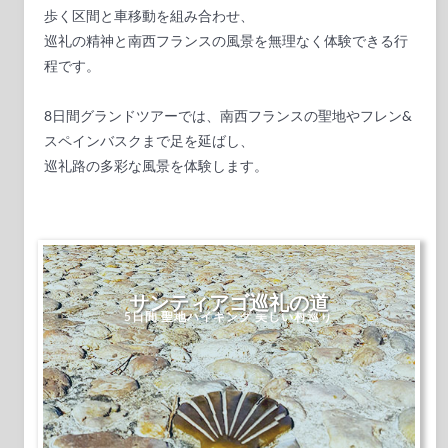
歩く区間と車移動を組み合わせ、
巡礼の精神と南西フランスの風景を無理なく体験できる行
程です。
8日間グランドツアーでは、南西フランスの聖地やフレン&
スペインバスクまで足を延ばし、
巡礼路の多彩な風景を体験します。
サンティアゴ巡礼の道
5日間 聖地ハイキング 美しい村巡り