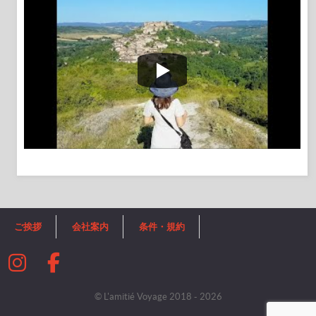
ご挨拶
会社案内
条件・規約
© L'amitié Voyage 2018 - 2026