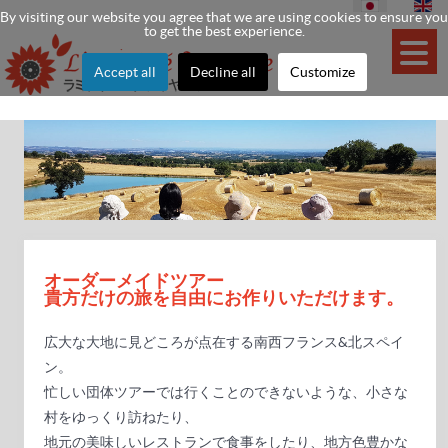
By visiting our website you agree that we are using cookies to ensure you
to get the best experience.
Accept all
Decline all
Customize
オーダーメイドツアー
貴方だけの旅を自由にお作りいただけます。
広大な大地に見どころが点在する南西フランス&北スペイ
ン。
忙しい団体ツアーでは行くことのできないような、小さな
村をゆっくり訪ねたり、
地元の美味しいレストランで食事をしたり、地方色豊かな