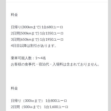
料金
日帰り(300kmまで) 1台680ユーロ
2日間(500kmまで) 1台1350ユーロ
3日間(650kmまで) 1台1950ユーロ
4日目以降は割引があります。
乗車可能人数：1〜4名
お客様の食事代・宿泊代・入場料は含まれておりません。
料金
日帰り（300㎞まで） 1台800ユーロ
2日間（500㎞まで） 1台1,600ユーロ