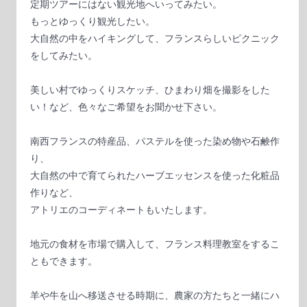
定期ツアーにはない観光地へいってみたい。
もっとゆっくり観光したい。
大自然の中をハイキングして、フランスらしいピクニック
をしてみたい。
美しい村でゆっくりスケッチ、ひまわり畑を撮影をした
い！など、色々なご希望をお聞かせ下さい。
南西フランスの特産品、パステルを使った染め物や石鹸作
り、
大自然の中で育てられたハーブエッセンスを使った化粧品
作りなど、
アトリエのコーディネートもいたします。
地元の食材を市場で購入して、フランス料理教室をするこ
ともできます。
羊や牛を山へ移送させる時期に、農家の方たちと一緒にハ