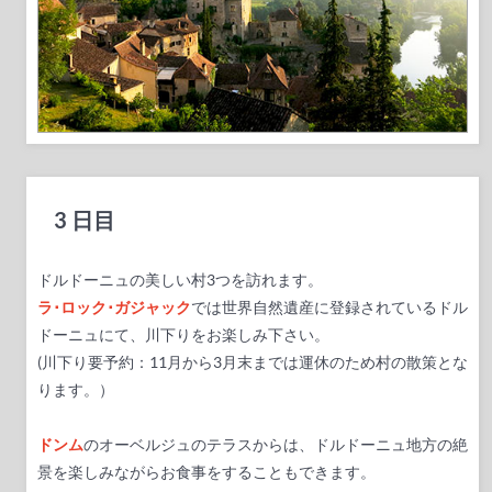
3 日目
ドルドーニュの美しい村3つを訪れます。
ラ･ロック･ガジャック
では世界自然遺産に登録されているドル
ドーニュにて、川下りをお楽しみ下さい。
(川下り要予約：11月から3月末までは運休のため村の散策とな
ります。）
ドンム
のオーベルジュのテラスからは、ドルドーニュ地方の絶
景を楽しみながらお食事をすることもできます。