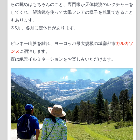
らの眺めはもちろんのこと、専門家か天体観測のレクチャーを
してくれ、望遠鏡を使って太陽フレアの様子を観測できること
もあります。
※5月、各月に定休日があります。
ピレネー山脈を離れ、ヨーロッパ最大規模の城塞都市
カルカソ
ンヌ
に宿泊します。
夜は絶景イルミネーションをお楽しみいただけます。