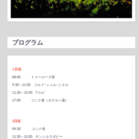
プログラム
1 日目
08:00 トゥールーズ発
9:30～11:00 コルド･シュル･シエル
11:30～15:00 アルビ
17:00 コンク着（ホテルへ着）
2日目
09:30 コンク発
11:30～15:00 サンシルラポピー