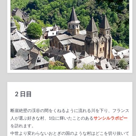
2 日目
断崖絶壁の渓谷の間をくねるように流れる川を下り、フランス
人が選ぶ好きな村、1位に輝いたことのある
サンシルラポピー
を訪れます。
中世より変わらないおとぎの国のような村はどこを切り抜いて