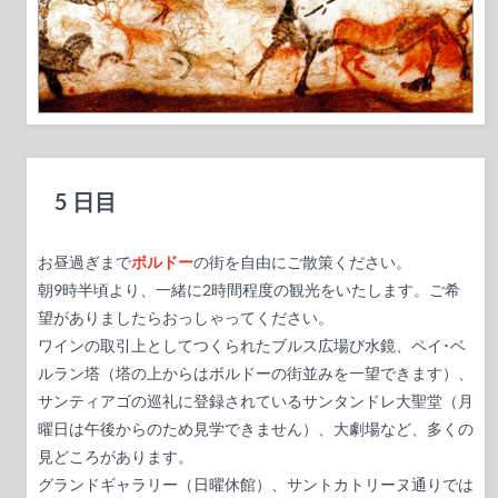
5 日目
お昼過ぎまで
ボルドー
の街を自由にご散策ください。
朝9時半頃より、一緒に2時間程度の観光をいたします。ご希
望がありましたらおっしゃってください。
ワインの取引上としてつくられたブルス広場び水鏡、ペイ･ベ
ルラン塔（塔の上からはボルドーの街並みを一望できます）、
サンティアゴの巡礼に登録されているサンタンドレ大聖堂（月
曜日は午後からのため見学できません）、大劇場など、多くの
見どころがあります。
グランドギャラリー（日曜休館）、サントカトリーヌ通りでは