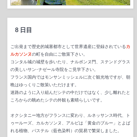
8 日目
ご出発まで歴史的城塞都市として世界遺産に登録されている
カ
ルカソンヌ
の町を自由にご散策下さい。
コンタル城の城壁を歩いたり、ナルボンヌ門、ステンドグラス
の美しいサン･ナゼール寺院をご見学下さい。
フランス国内ではモンサンミッシェルに次ぐ観光地ですが、朝
晩はゆっくりご散策いただけます。
迷路のように入り組んだシテ
の中だけではなく、少し離れたと
ころからの眺めたシテの外観も素晴らしいです。
オクシタニー地方がフランスに変わり、ルネッサンス時代、ト
ゥールーズ、カルカソンヌ、アルビは「黄金のブルー」とよば
れる植物、パステル（藍色染料）の貿易で繁栄しました。