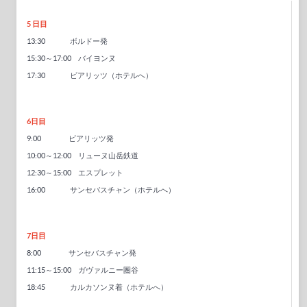
5 日目
13:30 ボルドー発
15:30～17:00 バイヨンヌ
17:30 ビアリッツ（ホテルへ）
6日目
9:00 ビアリッツ発
10:00～12:00 リューヌ山岳鉄道
12:30～15:00 エスプレット
16:00 サンセバスチャン（ホテルへ）
7日目
8:00 サンセバスチャン発
11:15～15:00 ガヴァルニー圏谷
18:45 カルカソンヌ着（ホテルへ）